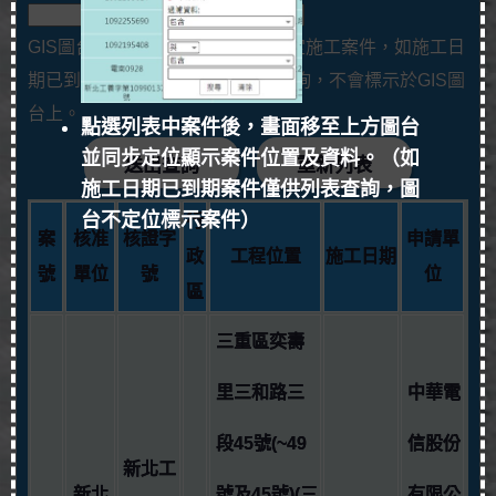
GIS圖台僅標示涉及當日或未來預定施工案件，如施工日
期已到期案件，僅提供案件列表查詢，不會標示於GIS圖
台上。
點選列表中案件後，畫面移至上方圖台
並同步定位顯示案件位置及資料。（如
施工日期已到期案件僅供列表查詢，圖
台不定位標示案件）
行
案
核准
核證字
申請單
政
工程位置
施工日期
號
單位
號
位
區
三重區奕壽
里三和路三
中華電
段45號(~49
信股份
新北工
新北
號及45號)(三
有限公